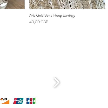
Aria Gold Boho Hoop Earrings
Vista rápida
Precio
40,00 GBP