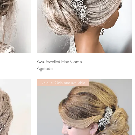
Ava Jewelled Hair Comb
Vista rápida
Agotado
Unique. Only one available