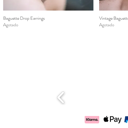
Baguette Drop Earrings
Vista rápida
Vintage Baguett
Agotado
Agotado