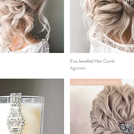
Vista rápida
Eva Jewelled Hair Comb
Vista rápida
Agotado
Unique. Only one available