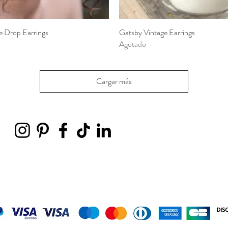
e Drop Earrings
Vista rápida
Gatsby Vintage Earrings
Vista rápida
Agotado
Cargar más