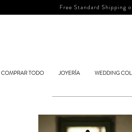
Free Standard Shipping o
COMPRAR TODO
JOYERÍA
WEDDING COL