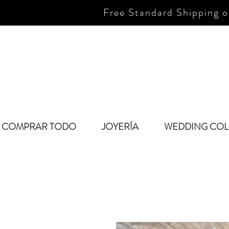
Free Standard Shipping o
COMPRAR TODO
JOYERÍA
WEDDING COL