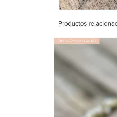
Productos relaciona
Unique. Only one available