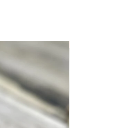
Unique. Only one available