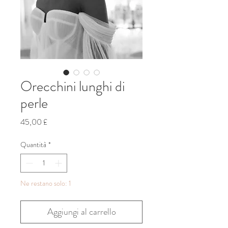
Orecchini lunghi di
perle
Prezzo
45,00 £
Quantità
*
Ne restano solo: 1
Aggiungi al carrello