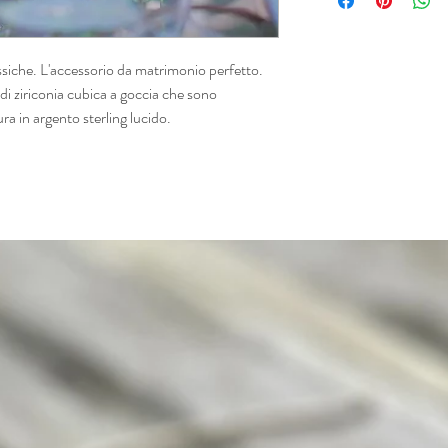
assiche. L'accessorio da matrimonio perfetto.
di ziriconia cubica a goccia che sono
 in argento sterling lucido.