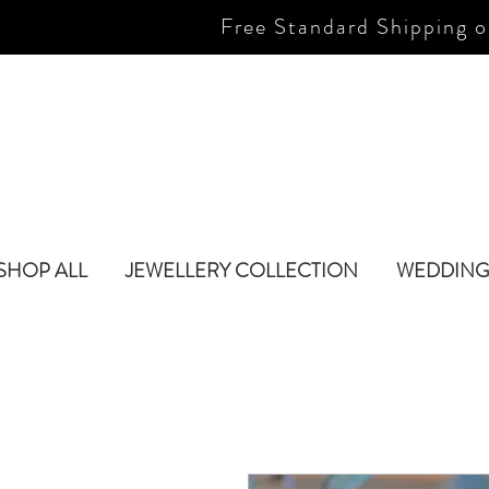
Free Standard Shipping o
SHOP ALL
JEWELLERY COLLECTION
WEDDING