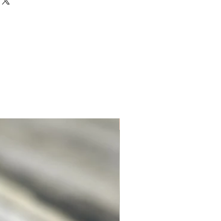
Unique. Only one available