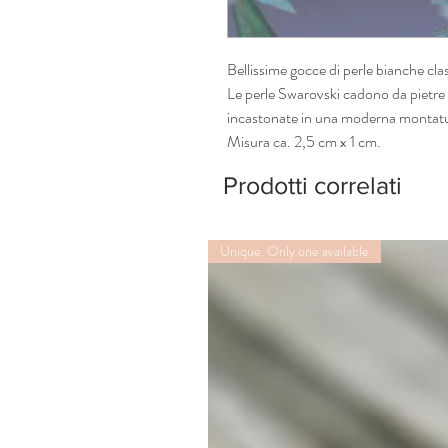
Bellissime gocce di perle bianche cl
Le perle Swarovski cadono da pietre 
incastonate in una moderna montatura
Misura ca. 2,5 cm x 1 cm.
Prodotti correlati
Unique. Only one available