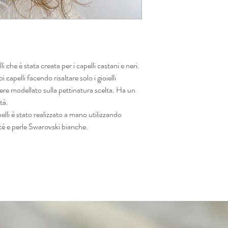
 che è stata creata per i capelli castani e neri.
i capelli facendo risaltare solo i gioielli
 essere modellato sulla pettinatura scelta. Ha un
tà.
lli è stato realizzato a mano utilizzando
nté e perle Swarovski bianche.