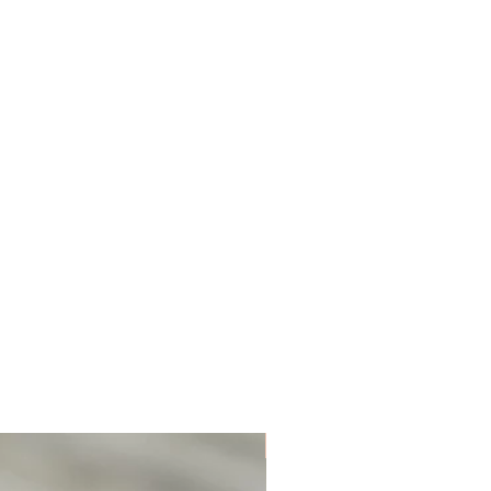
Unique. Only one available