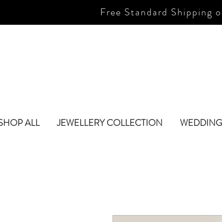
Free Standard Shipping o
SHOP ALL
JEWELLERY COLLECTION
WEDDING