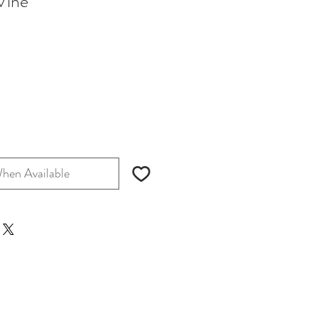
Vine
hen Available