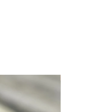
Unique. Only one available