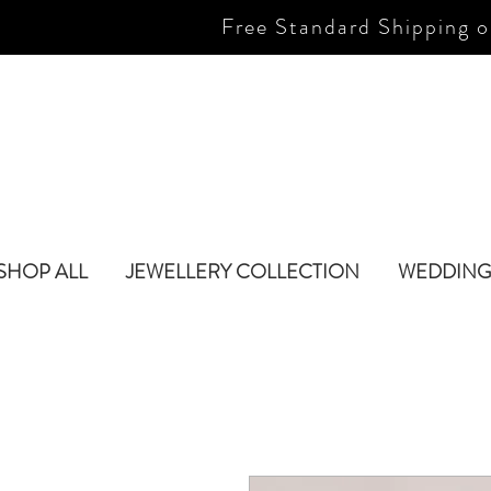
Free Standard Shipping o
SHOP ALL
JEWELLERY COLLECTION
WEDDING