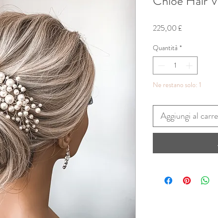
Chloe Hair V
Prezzo
225,00 £
Quantità
*
Ne restano solo: 1
Aggiungi al carre