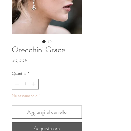
Orecchini Grace
Prezzo
50,00 £
Quantità
*
Ne restano solo: 1
Aggiungi al carrello
Acquista ora