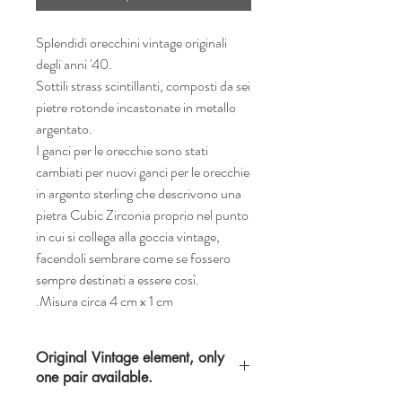
Splendidi orecchini vintage originali
degli anni '40.
Sottili strass scintillanti, composti da sei
pietre rotonde incastonate in metallo
argentato.
I ganci per le orecchie sono stati
cambiati per nuovi ganci per le orecchie
in argento sterling che descrivono una
pietra Cubic Zirconia proprio nel punto
in cui si collega alla goccia vintage,
facendoli sembrare come se fossero
sempre destinati a essere così.
.Misura circa 4 cm x 1 cm
Original Vintage element, only
one pair available.