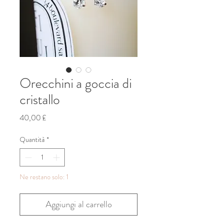
Orecchini a goccia di
cristallo
Prezzo
40,00 £
Quantità
*
Ne restano solo: 1
Aggiungi al carrello