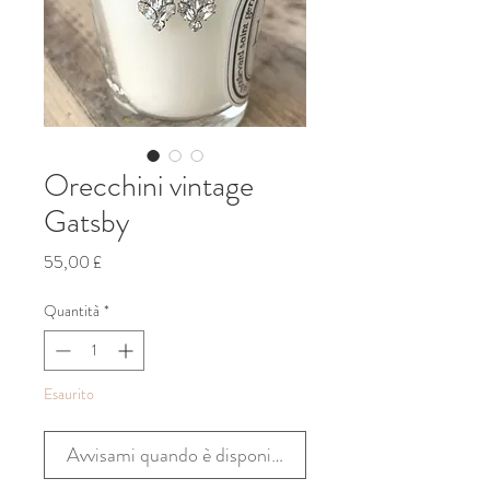
Orecchini vintage
Gatsby
Prezzo
55,00 £
Quantità
*
Esaurito
Avvisami quando è disponibile