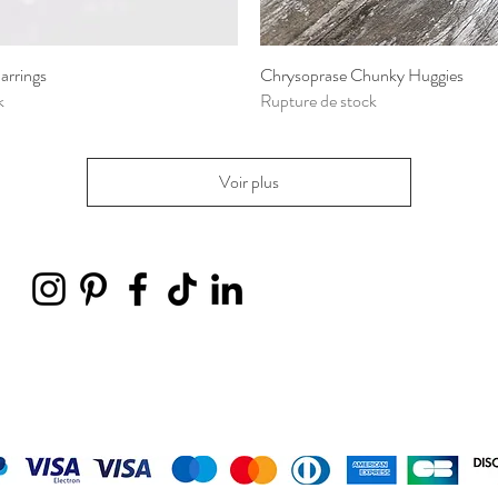
arrings
Aperçu rapide
Chrysoprase Chunky Huggies
Aperçu rapide
k
Rupture de stock
Voir plus