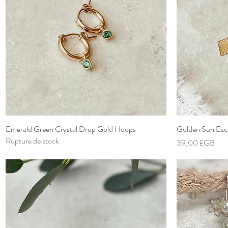
Emerald Green Crystal Drop Gold Hoops
Aperçu rapide
Golden Sun Esc
Rupture de stock
Prix
39,00 £GB