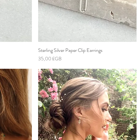
Sterling Silver Paper Clip Earrings
Aperçu rapide
Prix
35,00 £GB