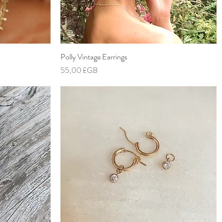
Polly Vintage Earrings
Aperçu rapide
Prix
55,00 £GB