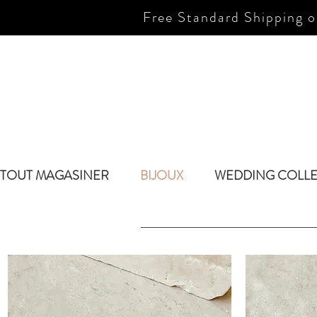
Free Standard Shipping o
TOUT MAGASINER
BIJOUX
WEDDING COLL