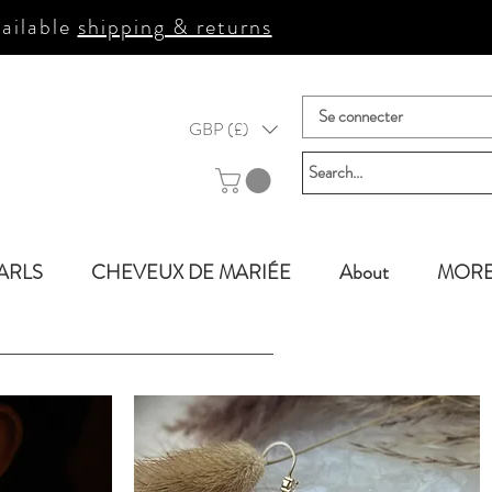
ailable
shipping & returns
Se connecter
GBP (£)
ARLS
CHEVEUX DE MARIÉE
About
MOR