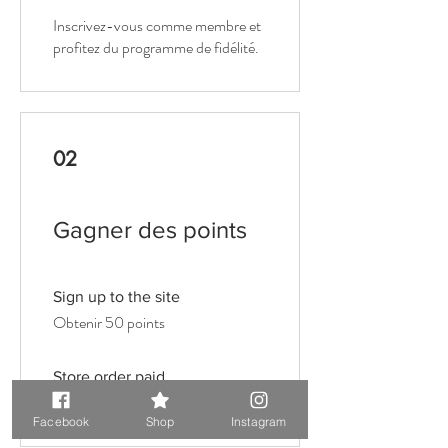
Inscrivez-vous comme membre et
profitez du programme de fidélité.
02
Gagner des points
Sign up to the site
Obtenir 50 points
Store order paid
1 point pour 1 £GB dépensé
Facebook
Shop
Instagram