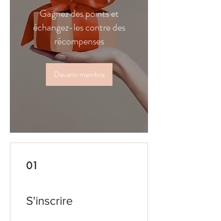
Gagnez des points et
échangez-les contre des
récompenses
Devenir membre
01
S'inscrire