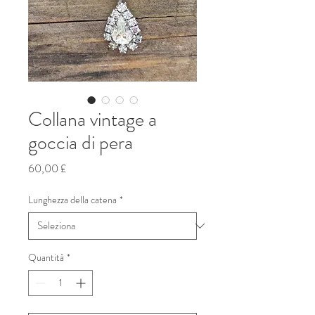
Collana vintage a
goccia di pera
Prezzo
60,00 £
Lunghezza della catena
*
Quantità
*