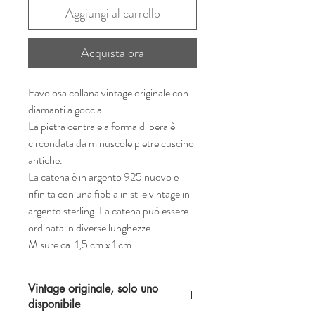
Aggiungi al carrello
Acquista ora
Favolosa collana vintage originale con
diamanti a goccia.
La pietra centrale a forma di pera è
circondata da minuscole pietre cuscino
antiche.
La catena è in argento 925 nuovo e
rifinita con una fibbia in stile vintage in
argento sterling. La catena può essere
ordinata in diverse lunghezze.
Misure ca. 1,5 cm x 1 cm.
Vintage originale, solo uno
disponibile