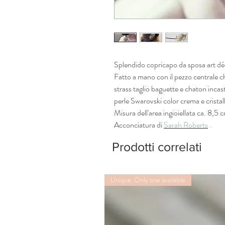
Splendido copricapo da sposa art dé
Fatto a mano con il pezzo centrale ch
strass taglio baguette e chaton incas
perle Swarovski color crema e cristall
Misura dell'area ingioiellata ca. 8,5 
Acconciatura di
Sarah Roberts
.
Prodotti correlati
Unique. Only one available