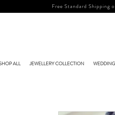
Free Standard Shipping o
SHOP ALL
JEWELLERY COLLECTION
WEDDING