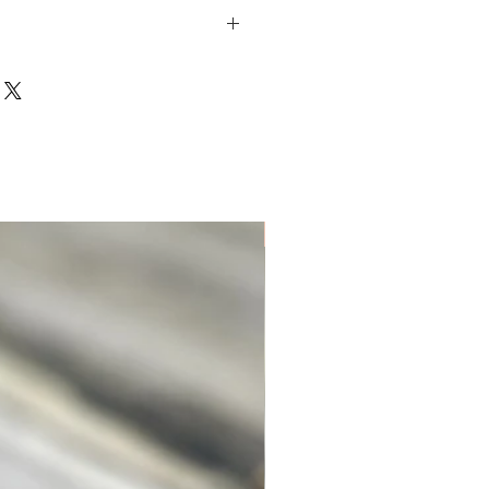
Unique. Only one available