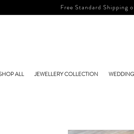
Free Standard Shipping o
SHOP ALL
JEWELLERY COLLECTION
WEDDING