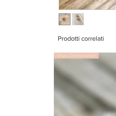
Prodotti correlati
Unique. Only one available