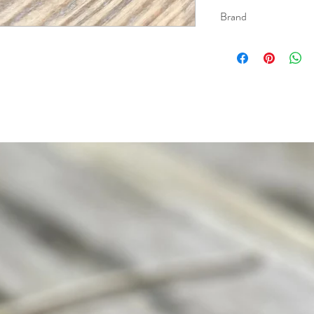
Brand
Baizaar